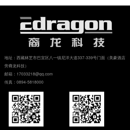
地址：西藏林芝市巴宜区八一镇尼洋大道337-339号门面（美豪酒店
旁裔龙科技）
邮箱：17033218@qq.com
传真：0894-5818000