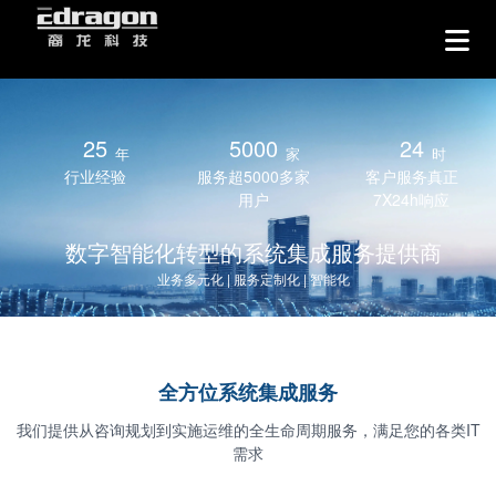
25
5000
24
行业经验
服务超5000多家
客户服务真正
用户​
7X24h响应
数字智能化转型的系统集成服务提供商
业务多元化 | 服务定制化 | 智能化
全方位系统集成服务
我们提供从咨询规划到实施运维的全生命周期服务，满足您的各类IT
需求